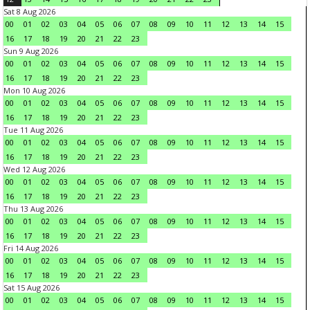
Sat 8 Aug 2026
00
01
02
03
04
05
06
07
08
09
10
11
12
13
14
15
16
17
18
19
20
21
22
23
Sun 9 Aug 2026
00
01
02
03
04
05
06
07
08
09
10
11
12
13
14
15
16
17
18
19
20
21
22
23
Mon 10 Aug 2026
00
01
02
03
04
05
06
07
08
09
10
11
12
13
14
15
16
17
18
19
20
21
22
23
Tue 11 Aug 2026
00
01
02
03
04
05
06
07
08
09
10
11
12
13
14
15
16
17
18
19
20
21
22
23
Wed 12 Aug 2026
00
01
02
03
04
05
06
07
08
09
10
11
12
13
14
15
16
17
18
19
20
21
22
23
Thu 13 Aug 2026
00
01
02
03
04
05
06
07
08
09
10
11
12
13
14
15
16
17
18
19
20
21
22
23
Fri 14 Aug 2026
00
01
02
03
04
05
06
07
08
09
10
11
12
13
14
15
16
17
18
19
20
21
22
23
Sat 15 Aug 2026
00
01
02
03
04
05
06
07
08
09
10
11
12
13
14
15