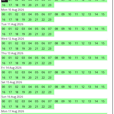
16
17
18
19
20
21
22
23
Mon 10 Aug 2026
00
01
02
03
04
05
06
07
08
09
10
11
12
13
14
15
16
17
18
19
20
21
22
23
Tue 11 Aug 2026
00
01
02
03
04
05
06
07
08
09
10
11
12
13
14
15
16
17
18
19
20
21
22
23
Wed 12 Aug 2026
00
01
02
03
04
05
06
07
08
09
10
11
12
13
14
15
16
17
18
19
20
21
22
23
Thu 13 Aug 2026
00
01
02
03
04
05
06
07
08
09
10
11
12
13
14
15
16
17
18
19
20
21
22
23
Fri 14 Aug 2026
00
01
02
03
04
05
06
07
08
09
10
11
12
13
14
15
16
17
18
19
20
21
22
23
Sat 15 Aug 2026
00
01
02
03
04
05
06
07
08
09
10
11
12
13
14
15
16
17
18
19
20
21
22
23
Sun 16 Aug 2026
00
01
02
03
04
05
06
07
08
09
10
11
12
13
14
15
16
17
18
19
20
21
22
23
Mon 17 Aug 2026