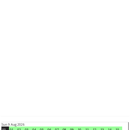
Sun 9 Aug 2026
00
01
02
03
04
05
06
07
08
09
10
11
12
13
14
15