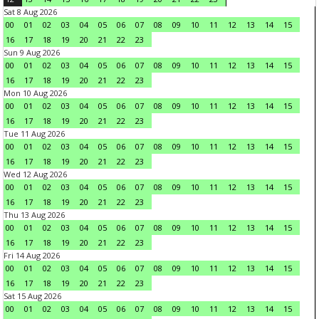
Sat 8 Aug 2026
00
01
02
03
04
05
06
07
08
09
10
11
12
13
14
15
16
17
18
19
20
21
22
23
Sun 9 Aug 2026
00
01
02
03
04
05
06
07
08
09
10
11
12
13
14
15
16
17
18
19
20
21
22
23
Mon 10 Aug 2026
00
01
02
03
04
05
06
07
08
09
10
11
12
13
14
15
16
17
18
19
20
21
22
23
Tue 11 Aug 2026
00
01
02
03
04
05
06
07
08
09
10
11
12
13
14
15
16
17
18
19
20
21
22
23
Wed 12 Aug 2026
00
01
02
03
04
05
06
07
08
09
10
11
12
13
14
15
16
17
18
19
20
21
22
23
Thu 13 Aug 2026
00
01
02
03
04
05
06
07
08
09
10
11
12
13
14
15
16
17
18
19
20
21
22
23
Fri 14 Aug 2026
00
01
02
03
04
05
06
07
08
09
10
11
12
13
14
15
16
17
18
19
20
21
22
23
Sat 15 Aug 2026
00
01
02
03
04
05
06
07
08
09
10
11
12
13
14
15