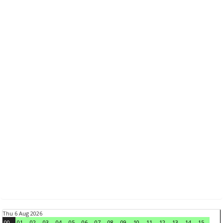
Thu 6 Aug 2026
00
01
02
03
04
05
06
07
08
09
10
11
12
13
14
15