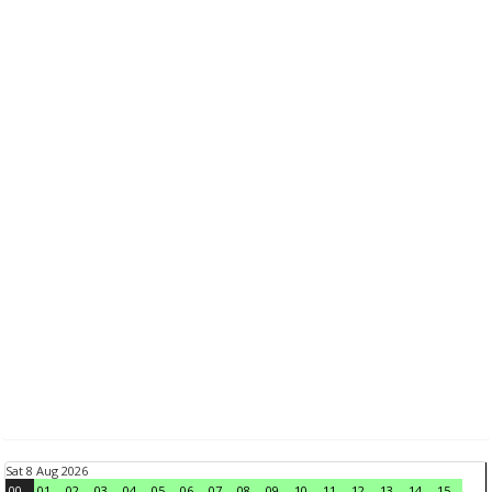
Sat 8 Aug 2026
00
01
02
03
04
05
06
07
08
09
10
11
12
13
14
15